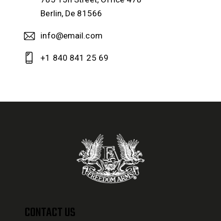
Berlin, De 81566
info@email.com
+1 840 841 25 69
CONTACT US