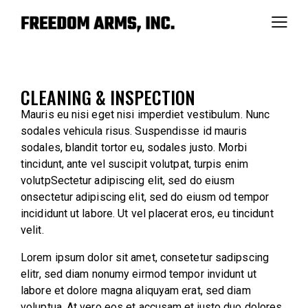
CLEANING & INSPECTION
Mauris eu nisi eget nisi imperdiet vestibulum. Nunc
sodales vehicula risus. Suspendisse id mauris
sodales, blandit tortor eu, sodales justo. Morbi
tincidunt, ante vel suscipit volutpat, turpis enim
volutpSectetur adipiscing elit, sed do eiusm
onsectetur adipiscing elit, sed do eiusm od tempor
incididunt ut labore. Ut vel placerat eros, eu tincidunt
velit.
Lorem ipsum dolor sit amet, consetetur sadipscing
elitr, sed diam nonumy eirmod tempor invidunt ut
labore et dolore magna aliquyam erat, sed diam
voluptua. At vero eos et accusam et justo duo dolores