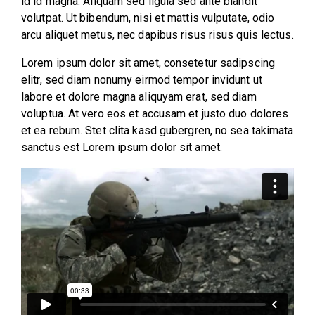
id id magna. Aliquam sed ligula sed ante blandit
volutpat. Ut bibendum, nisi et mattis vulputate, odio
arcu aliquet metus, nec dapibus risus risus quis lectus.
Lorem ipsum dolor sit amet, consetetur sadipscing
elitr, sed diam nonumy eirmod tempor invidunt ut
labore et dolore magna aliquyam erat, sed diam
voluptua. At vero eos et accusam et justo duo dolores
et ea rebum. Stet clita kasd gubergren, no sea takimata
sanctus est Lorem ipsum dolor sit amet.