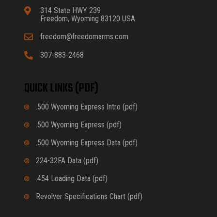
314 State HWY 239
Freedom, Wyoming 83120 USA
freedom@freedomarms.com
307-883-2468
QUICK LINKS (PDF)
.500 Wyoming Express Intro (pdf)
.500 Wyoming Express (pdf)
.500 Wyoming Express Data (pdf)
224-32FA Data (pdf)
.454 Loading Data (pdf)
Revolver Specifications Chart (pdf)