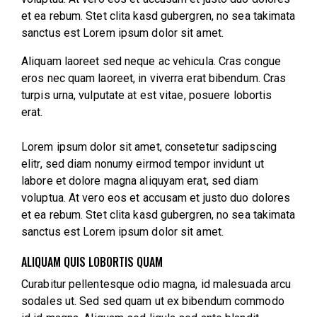
et ea rebum. Stet clita kasd gubergren, no sea takimata
sanctus est Lorem ipsum dolor sit amet.
Aliquam laoreet sed neque ac vehicula. Cras congue
eros nec quam laoreet, in viverra erat bibendum. Cras
turpis urna, vulputate at est vitae, posuere lobortis
erat.
Lorem ipsum dolor sit amet, consetetur sadipscing
elitr, sed diam nonumy eirmod tempor invidunt ut
labore et dolore magna aliquyam erat, sed diam
voluptua. At vero eos et accusam et justo duo dolores
et ea rebum. Stet clita kasd gubergren, no sea takimata
sanctus est Lorem ipsum dolor sit amet.
ALIQUAM QUIS LOBORTIS QUAM
Curabitur pellentesque odio magna, id malesuada arcu
sodales ut. Sed sed quam ut ex bibendum commodo