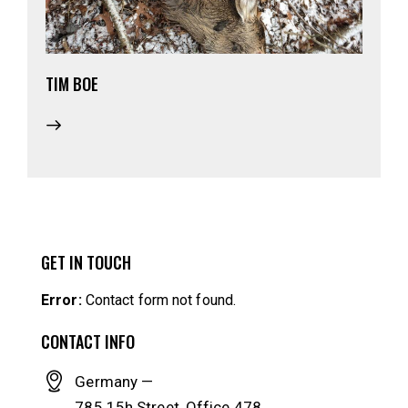
TIM BOE
GET IN TOUCH
Error:
Contact form not found.
CONTACT INFO
Germany —
785 15h Street, Office 478